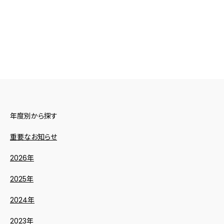
年度別から探す
重要なお知らせ
2026年
2025年
2024年
2023年