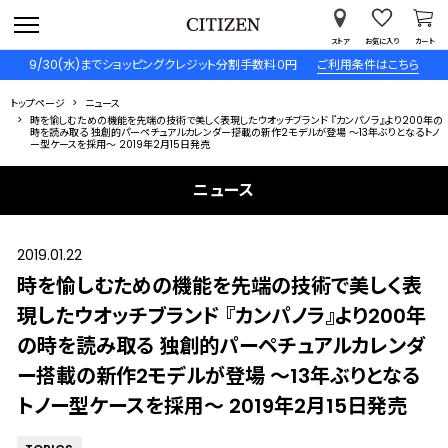
ストア
お気に入り
カート
9/30(水)までショッピングクレジット分割手数料０円
ご利用条件はこちら
トップページ
ニュース
時を愉しむための機能を先端の技術で美しく表現したウオッチブランド 『カンパノラ』より200年の
時を読み取る 独創的パーペチュアルカレンダー搭載の新作2モデルが登場 ～13年ぶりとなるトノ
ー型ケースを採用～ 2019年2月15日発売
ニュース
2019.01.22
時を愉しむための機能を先端の技術で美しく表
現したウオッチブランド 『カンパノラ』より200年
の時を読み取る 独創的パーペチュアルカレンダ
ー搭載の新作2モデルが登場 ～13年ぶりとなる
トノー型ケースを採用～ 2019年2月15日発売