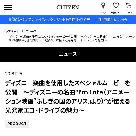
ストア
お気に入り
カート
9/30(水)までショッピングクレジット分割手数料０円
ご利用条件はこちら
トップページ
ニュース
ディズニー楽曲を使用したスペシャルムービーを公開 ～ディズニーの名曲“I’m Late（アニメーシ
ョン映画『ふしぎの国のアリス』より）”が伝える光発電エコ・ドライブの魅力～
ニュース
2018.11.15
ディズニー楽曲を使用したスペシャルムービーを
公開 ～ディズニーの名曲“I’m Late（アニメー
ション映画『ふしぎの国のアリス』より）”が伝える
光発電エコ・ドライブの魅力～
PRODUCT