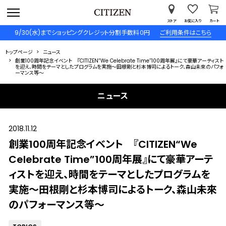
ストア
お気に入り
カート
9/30(水)までショッピングクレジット分割手数料０円
ご利用条件はこちら
トップページ
ニュース
創業100周年記念イベント 『CITIZEN“We Celebrate Time”100周年展』にて豪華アーティスト
を迎え、時間をテーマとしたプログラムを実施～田根剛と杉本博司によるトーク、森山未來のパフォ
ーマンス等～
ニュース
2018.11.12
創業100周年記念イベント 『CITIZEN“We
Celebrate Time”100周年展』にて豪華アーテ
ィストを迎え、時間をテーマとしたプログラムを
実施～田根剛と杉本博司によるトーク、森山未來
のパフォーマンス等～