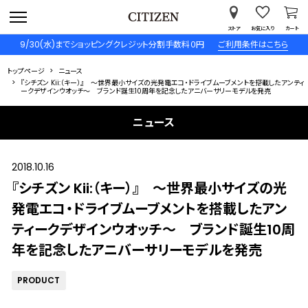
ストア
お気に入り
カート
9/30(水)までショッピングクレジット分割手数料０円
ご利用条件はこちら
トップページ
ニュース
『シチズン Kii:（キー）』 ～世界最小サイズの光発電エコ・ドライブムーブメントを搭載したアンティ
ークデザインウオッチ～ ブランド誕生10周年を記念したアニバーサリーモデルを発売
ニュース
2018.10.16
『シチズン Kii:（キー）』 ～世界最小サイズの光
発電エコ・ドライブムーブメントを搭載したアン
ティークデザインウオッチ～ ブランド誕生10周
年を記念したアニバーサリーモデルを発売
PRODUCT