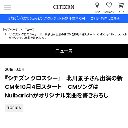
ストア
お気に入り
カート
9/30(水)までショッピングクレジット分割手数料０円
ご利用条件はこちら
トップページ
ニュース
『シチズン クロスシー』 北川景子さん出演の新CMを10月4日スタート CMソングはNulbarich
がオリジナル楽曲を書きおろし
ニュース
2018.10.04
『シチズン クロスシー』 北川景子さん出演の新
CMを10月4日スタート CMソングは
Nulbarichがオリジナル楽曲を書きおろし
TOPICS