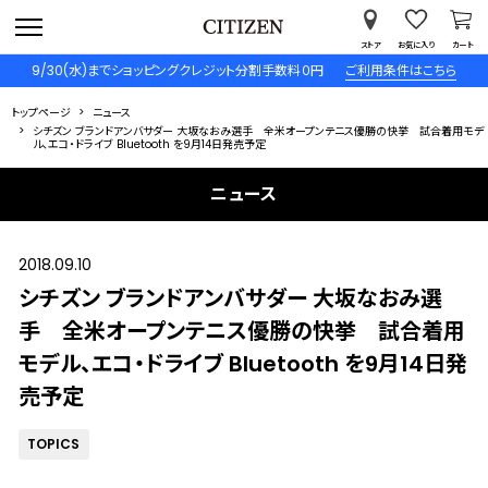
ストア
お気に入り
カート
9/30(水)までショッピングクレジット分割手数料０円
ご利用条件はこちら
トップページ
ニュース
シチズン ブランドアンバサダー 大坂なおみ選手 全米オープンテニス優勝の快挙 試合着用モデ
ル、エコ・ドライブ Bluetooth を9月14日発売予定
ニュース
2018.09.10
シチズン ブランドアンバサダー 大坂なおみ選
手 全米オープンテニス優勝の快挙 試合着用
モデル、エコ・ドライブ Bluetooth を9月14日発
売予定
TOPICS