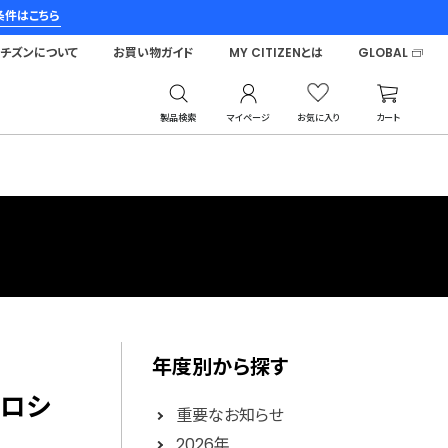
条件はこちら
シチズンについて
お買い物ガイド
MY CITIZENとは
GLOBAL
製品検索
マイページ
お気に入り
カート
年度別から探す
クロシ
重要なお知らせ
2026年