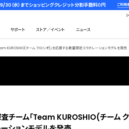
6/9/30（水）までショッピングクレジット分割手数料０円
ご利用
サポート
ストア／イベント
ニュース
am KUROSHIO(チーム クロシオ)」を応援する数量限定コラボレーションモデルを発売
チーム「Team KUROSHIO(チーム 
レーションモデルを発売