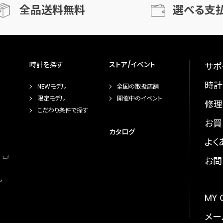
全品送料無料
選べる支
時計を探す
ストア/イベント
サポ
時計
NEWモデル
全国の取扱店舗
限定モデル
開催中のイベント
修理
こだわり条件で探す
お買
カタログ
よく
お問
ア
MY
メー