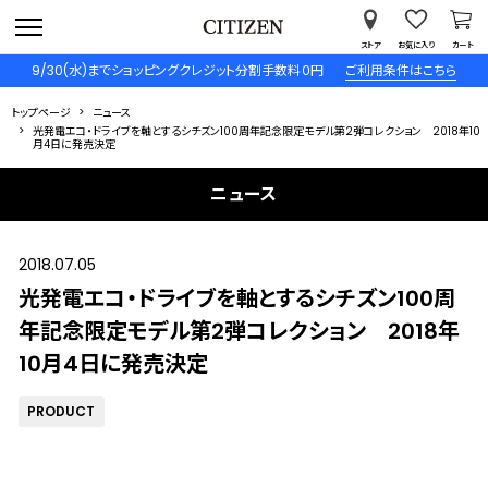
ストア
お気に入り
カート
9/30(水)までショッピングクレジット分割手数料０円
ご利用条件はこちら
トップページ
ニュース
光発電エコ・ドライブを軸とするシチズン100周年記念限定モデル第2弾コレクション 2018年10
月4日に発売決定
ニュース
2018.07.05
光発電エコ・ドライブを軸とするシチズン100周
年記念限定モデル第2弾コレクション 2018年
10月4日に発売決定
PRODUCT