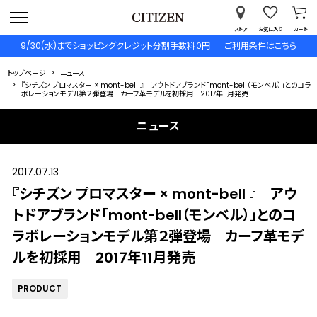
ストア
お気に入り
カート
9/30(水)までショッピングクレジット分割手数料０円
ご利用条件はこちら
トップページ
ニュース
『シチズン プロマスター × mont-bell 』 アウトドアブランド「mont-bell（モンベル）」とのコラ
ボレーションモデル第２弾登場 カーフ革モデルを初採用 2017年11月発売
ニュース
2017.07.13
『シチズン プロマスター × mont-bell 』 アウ
トドアブランド「mont-bell（モンベル）」とのコ
ラボレーションモデル第２弾登場 カーフ革モデ
ルを初採用 2017年11月発売
PRODUCT