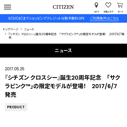
ストア
お気に入り
カート
9/30(水)までショッピングクレジット分割手数料０円
ご利用条件はこちら
トップページ
ニュース
『シチズン クロスシー』誕生20周年記念 「サクラピンク™」の限定モデルが登場！ 2017/6/7発
売
ニュース
2017.05.25
『シチズン クロスシー』誕生20周年記念 「サク
ラピンク™」の限定モデルが登場！ 2017/6/7
発売
PRODUCT