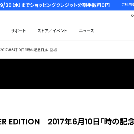
6/9/30（水）までショッピングクレジット分割手数料０円
ご利用
サポート
ストア／イベント
ニュース
TION 2017年6月10日「時の記念日」に登場
AMBER EDITION 2017年6月10日「時の