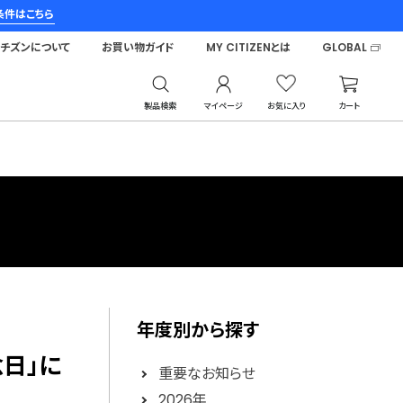
条件はこちら
シチズンについて
お買い物ガイド
MY CITIZENとは
GLOBAL
製品検索
マイページ
お気に入り
カート
年度別から探す
記念日」に
重要なお知らせ
2026年