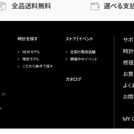
全品送料無料
選べる支
時計を探す
ストア/イベント
サポ
時計
NEWモデル
全国の取扱店舗
限定モデル
開催中のイベント
修理
こだわり条件で探す
お買
カタログ
よく
お問
ア
MY
メー