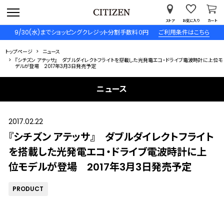
ストア
お気に入り
カート
9/30(水)までショッピングクレジット分割手数料０円
ご利用条件はこちら
トップページ
ニュース
『シチズン アテッサ』 ダブルダイレクトフライトを搭載した光発電エコ・ドライブ電波時計に上位モ
デルが登場 2017年3月3日発売予定
ニュース
2017.02.22
『シチズン アテッサ』 ダブルダイレクトフライト
を搭載した光発電エコ・ドライブ電波時計に上
位モデルが登場 2017年3月3日発売予定
PRODUCT