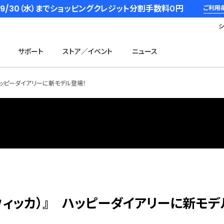
6/9/30（水）までショッピングクレジット分割手数料０円
ご利用
サポート
ストア／イベント
ニュース
 ハッピーダイアリーに新モデル登場！
（ウィッカ）』 ハッピーダイアリーに新モデ