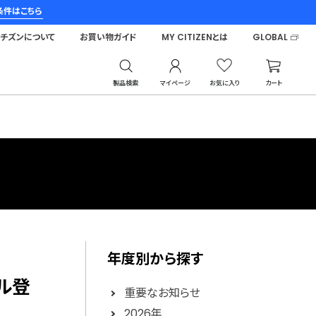
条件はこちら
シチズンについて
お買い物ガイド
MY CITIZENとは
GLOBAL
製品検索
マイページ
お気に入り
カート
年度別から探す
ル登
重要なお知らせ
2026年