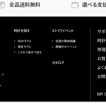
全品送料無料
選べる支
時計を探す
ストア/イベント
サポ
時計
NEWモデル
全国の取扱店舗
限定モデル
開催中のイベント
修理
こだわり条件で探す
お買
カタログ
よく
お問
ア
MY
メー