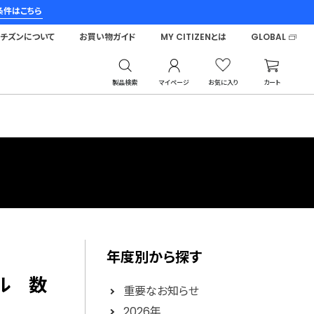
条件はこちら
シチズンについて
お買い物ガイド
MY CITIZENとは
GLOBAL
製品検索
マイページ
お気に入り
カート
年度別から探す
ル 数
重要なお知らせ
2026年