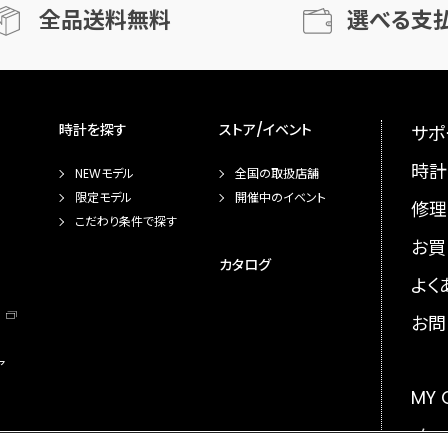
全品送料無料
選べる支
時計を探す
ストア/イベント
サポ
時計
NEWモデル
全国の取扱店舗
限定モデル
開催中のイベント
修理
こだわり条件で探す
お買
カタログ
よく
お問
ア
MY
メー