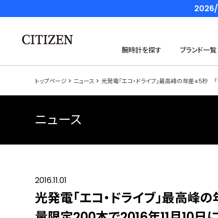
202
腕時計を探す
ブランド一覧
トップページ
ニュース
光発電「エコ・ドライブ」最高峰の年差±5秒 「ザ
ニュース
2016.11.01
光発電「エコ・ドライブ」最高峰の
量限定200本で2016年11月10日