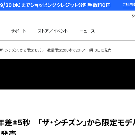
6/9/30（水）までショッピングクレジット分割手数料０円
ご利用
サポート
ストア／イベント
ニュース
・シチズン」から限定モデル 数量限定200本で2016年11月10日に発売
年差±5秒 「ザ・シチズン」から限定モデ
に発売