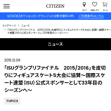
ストア
お気に入り
カート
9/30(水)までショッピングクレジット分割手数料０円
ご利用条件はこちら
トップページ
ニュース
「ISUグランプリファイナル 2015/2016」を皮切りにフィギュアスケート5大会に協賛～国際スケー
ト連盟（ISU）公式スポンサーとして33年目のシーズンへ～
ニュース
2015.12.09
「ISUグランプリファイナル 2015/2016」を皮切
りにフィギュアスケート5大会に協賛～国際スケ
ート連盟（ISU）公式スポンサーとして33年目の
シーズンへ～
TOPICS