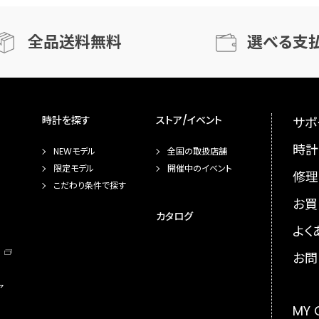
全品送料無料
選べる支
時計を探す
ストア/イベント
サポ
時計
NEWモデル
全国の取扱店舗
限定モデル
開催中のイベント
修理
こだわり条件で探す
お買
カタログ
よく
お問
ア
MY