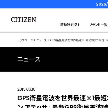
202
腕時計を探す
ブランド一覧
トップページ
ニュース
GPS衛星電波を世界最速※1最短3秒で受信。時
ニュース
2015.06.10
GPS衛星電波を世界最速※1最短
ン アテッサ』 最新GPS衛星電