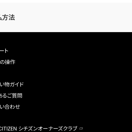
払方法
ート
の操作
い物ガイド
あるご質問
い合わせ
 CITIZEN シチズンオーナーズクラブ