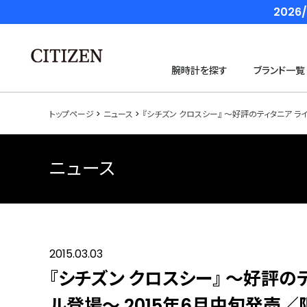
202
腕時計を探す
ブランド一覧
トップページ
ニュース
『シチズン クロスシー』 ～好評のティタニア ラ
ニュース
2015.03.03
『シチズン クロスシー』 ～好評の
ル登場～ 2015年6月中旬発売／限