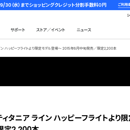
6/9/30（水）までショッピングクレジット分割手数料０円
ご利用
サポート
ストア／イベント
ニュース
イン ハッピーフライトより限定モデル登場～ 2015年6月中旬発売／限定2,200本
ティタニア ライン ハッピーフライトより
定2,200本