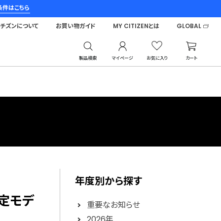
条件はこちら
シチズンについて
お買い物ガイド
MY CITIZENとは
GLOBAL
製品検索
マイページ
お気に入り
カート
年度別から探す
限定モデ
重要なお知らせ
2026年