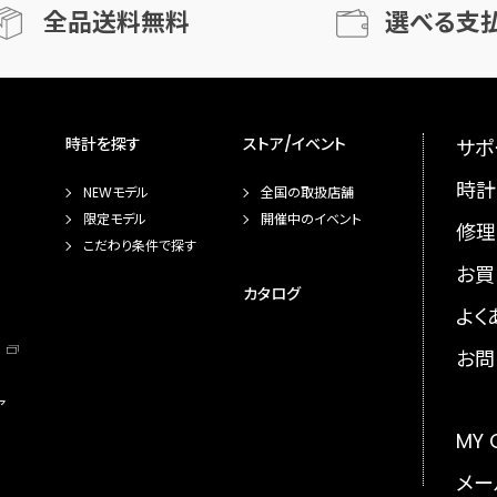
全品送料無料
選べる支
時計を探す
ストア/イベント
サポ
時計
NEWモデル
全国の取扱店舗
限定モデル
開催中のイベント
修理
こだわり条件で探す
お買
カタログ
よく
お問
ア
MY
メー