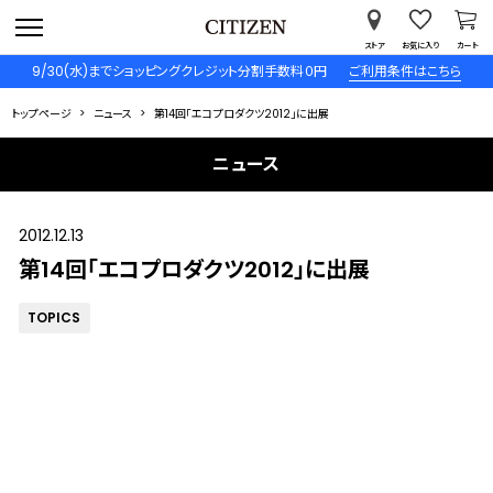
ストア
お気に入り
カート
9/30(水)までショッピングクレジット分割手数料０円
ご利用条件はこちら
トップページ
ニュース
第14回「エコプロダクツ2012」に出展
ニュース
2012.12.13
第14回「エコプロダクツ2012」に出展
TOPICS