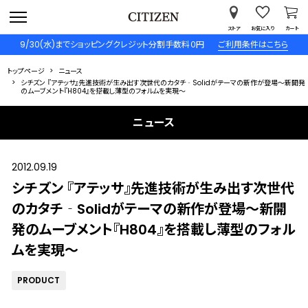
ストア
お気に入り
カート
9/30(水)までショッピングクレジット分割手数料０円
ご利用条件はこちら
トップページ
ニュース
シチズン 『アテッサ』先進技術が生み出す次世代のカタチ‐Solidがテーマの新作が登場～新開発
のムーブメント『H804』を搭載し薄型のフォルムを実現～
ニュース
2012.09.19
シチズン 『アテッサ』先進技術が生み出す次世代
のカタチ‐Solidがテーマの新作が登場～新開
発のムーブメント『H804』を搭載し薄型のフォル
ムを実現～
PRODUCT