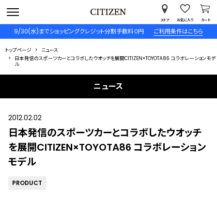
ストア
お気に入り
カート
9/30(水)までショッピングクレジット分割手数料０円
ご利用条件はこちら
トップページ
ニュース
日本発信のスポーツカーとコラボしたウオッチを展開CITIZEN×TOYOTA86 コラボレーションモデ
ル
ニュース
2012.02.02
日本発信のスポーツカーとコラボしたウオッチ
を展開CITIZEN×TOYOTA86 コラボレーション
モデル
PRODUCT