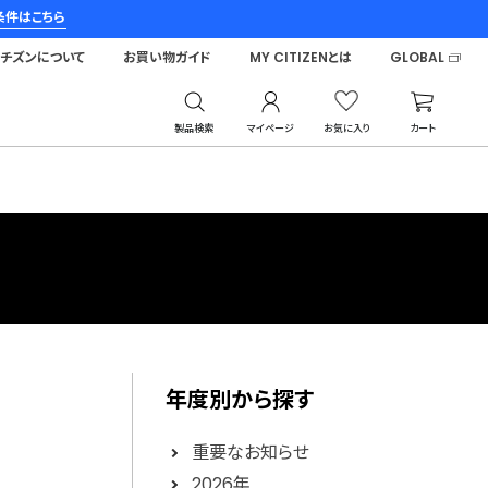
条件はこちら
シチズンについて
お買い物ガイド
MY CITIZENとは
GLOBAL
製品検索
マイページ
お気に入り
カート
年度別から探す
重要なお知らせ
2026年