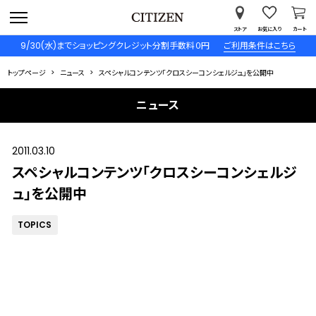
ストア
お気に入り
カート
9/30(水)までショッピングクレジット分割手数料０円
ご利用条件はこちら
トップページ
ニュース
スペシャルコンテンツ「クロスシーコンシェルジュ」を公開中
ニュース
2011.03.10
スペシャルコンテンツ「クロスシーコンシェルジ
ュ」を公開中
TOPICS