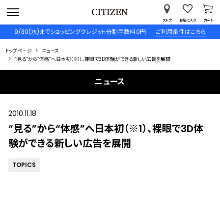
ストア
お気に入り
カート
9/30(水)までショッピングクレジット分割手数料０円
ご利用条件はこちら
トップページ
ニュース
“見る”から“体感”へ日本初（※1）、裸眼で3D体験ができる新しい広告を展開
ニュース
2010.11.18
“見る”から“体感”へ日本初（※1）、裸眼で3D体
験ができる新しい広告を展開
TOPICS