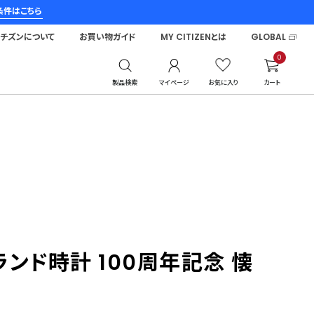
条件はこちら
シチズンについて
お買い物ガイド
MY CITIZENとは
GLOBAL
0
製品検索
マイページ
お気に入り
カート
」ブランド時計 100周年記念 懐