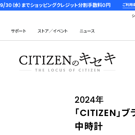
6/9/30（水）までショッピングクレジット分割手数料０円
ご利用
サポート
ストア／イベント
ニュース
2024年
「CITIZEN
中時計