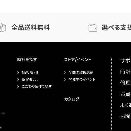
全品送料無料
選べる支
時計を探す
ストア/イベント
サポ
時計
NEWモデル
全国の取扱店舗
限定モデル
開催中のイベント
修理
こだわり条件で探す
お買
カタログ
よく
お問
ア