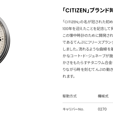
「CITIZEN」ブラ
「CITIZEN」の名が冠され
100年を迎えたことを記念し
この懐中時計のために開発された
であるてんぷにフリースプラン
しました。流れるような曲線を
かなコート・ド・ジュネーブが
かさをもたらすチタニウム合金
りながら時を刻むてんぷの動
れます。
駆動方式
機械式
キャリバーNo.
0270