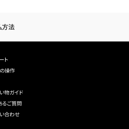
払方法
ート
の操作
い物ガイド
あるご質問
い合わせ