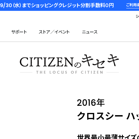
6/9/30（水）までショッピングクレジット分割手数料０円
ご利用
サポート
ストア／イベント
ニュース
2016年
クロスシー ハ
世界最小最薄サイズ