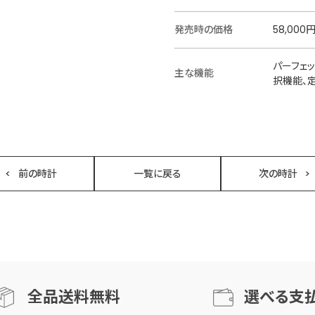
発売時の価格
58,000
パーフェ
主な機能
択機能、
前の時計
一覧に戻る
次の時計
全品送料無料
選べる支