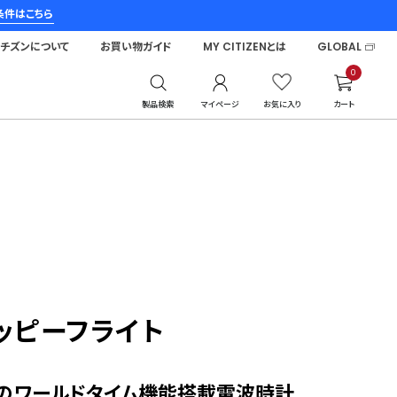
条件はこちら
シチズンについて
お買い物ガイド
MY CITIZENとは
GLOBAL
0
製品検索
マイページ
お気に入り
カート
ッピーフライト
のワールドタイム機能搭載電波時計