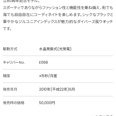
立80周年記念モデル。
スポーティでありながらファッション性と機能性を兼ね備え、街でも
海でも自由自在にコーディネイトを楽しめます。シックなブラックと
華やかなジルコニアインデックスが魅力的なダイバーズ風ウオッチ
です。
駆動方式
水晶発振式(光発電)
キャリバーNo.
E068
精度
±15秒/月差
発売年月
2010年(平成22年)6月
発売時の価格
50,000円