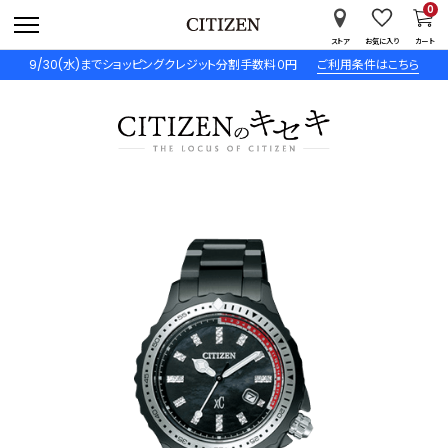
0
ストア
お気に入り
カート
9/30(水)までショッピングクレジット分割手数料０円
ご利用条件はこちら