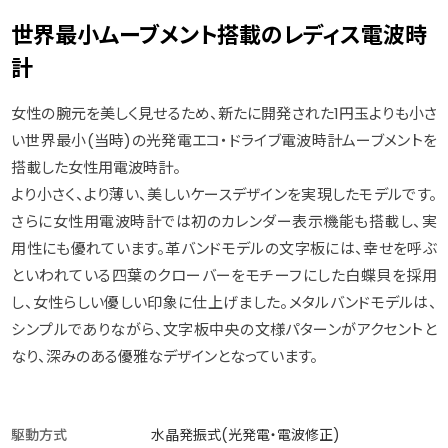
世界最小ムーブメント搭載のレディス電波時
計
女性の腕元を美しく見せるため、新たに開発された1円玉よりも小さ
い世界最小(当時)の光発電エコ・ドライブ電波時計ムーブメントを
搭載した女性用電波時計。
より小さく、より薄い、美しいケースデザインを実現したモデルです。
さらに女性用電波時計では初のカレンダー表示機能も搭載し、実
用性にも優れています。革バンドモデルの文字板には、幸せを呼ぶ
といわれている四葉のクローバーをモチーフにした白蝶貝を採用
し、女性らしい優しい印象に仕上げました。メタルバンドモデルは、
シンプルでありながら、文字板中央の文様パターンがアクセントと
なり、深みのある優雅なデザインとなっています。
駆動方式
水晶発振式(光発電・電波修正)