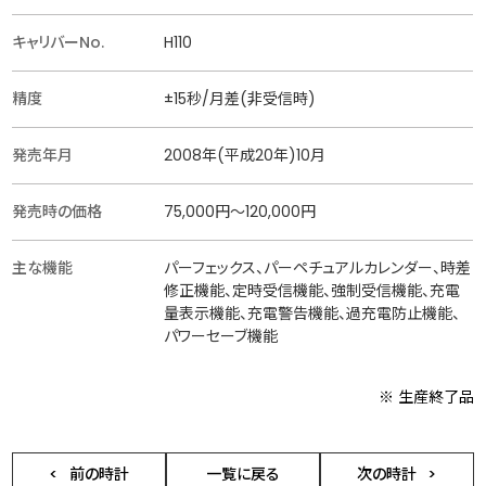
キャリバーNo.
H110
精度
±15秒/月差(非受信時)
発売年月
2008年(平成20年)10月
発売時の価格
75,000円〜120,000円
主な機能
パーフェックス、パーペチュアルカレンダー、時差
修正機能、定時受信機能、強制受信機能、充電
量表示機能、充電警告機能、過充電防止機能、
パワーセーブ機能
※ 生産終了品
前の時計
一覧に戻る
次の時計