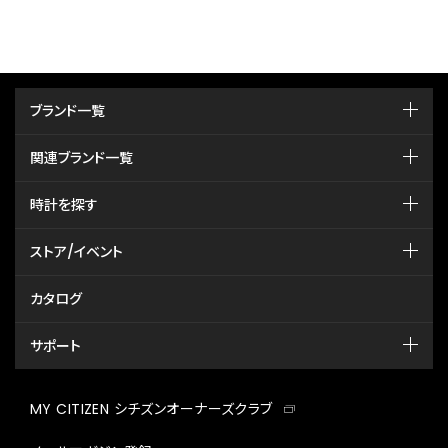
ブランド一覧
関連ブランド一覧
時計を探す
ストア/イベント
カタログ
サポート
MY CITIZEN シチズンオーナーズクラブ