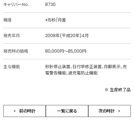
キャリバーNo.
8730
精度
±15秒/月差
発売年月
2008年(平成20年)4月
発売時の価格
80,000円〜85,000円
主な機能
秒針停止装置、日付早修正装置、月齢表示、充
電警告機能、過充電防止機能
※ 生産終了品
前の時計
一覧に戻る
次の時計