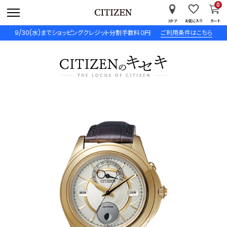
0
ストア
お気に入り
カート
9/30(水)までショッピングクレジット分割手数料０円
ご利用条件はこちら