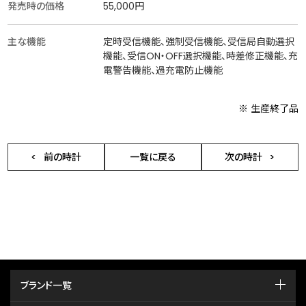
発売時の価格
55,000円
主な機能
定時受信機能、強制受信機能、受信局自動選択
機能、受信ON・OFF選択機能、時差修正機能、充
電警告機能、過充電防止機能
※ 生産終了品
前の時計
一覧に戻る
次の時計
ブランド一覧