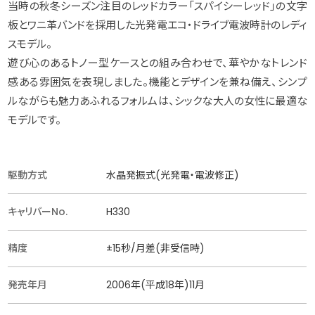
当時の秋冬シーズン注目のレッドカラー「スパイシーレッド」の文字
板とワニ革バンドを採用した光発電エコ・ドライブ電波時計のレディ
スモデル。
遊び心のあるトノー型ケースとの組み合わせで、華やかなトレンド
感ある雰囲気を表現しました。機能とデザインを兼ね備え、シンプ
ルながらも魅力あふれるフォルムは、シックな大人の女性に最適な
モデルです。
駆動方式
水晶発振式(光発電・電波修正)
キャリバーNo.
H330
精度
±15秒/月差(非受信時)
発売年月
2006年(平成18年)11月