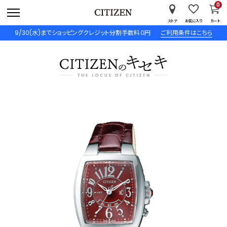
0
ストア
お気に入り
カート
9/30(水)までショッピングクレジット分割手数料０円
ご利用条件はこちら