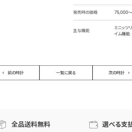
発売時の価格
75,000
ミニッツ
主な機能
イム機能
前の時計
一覧に戻る
次の時計
全品送料無料
選べる支