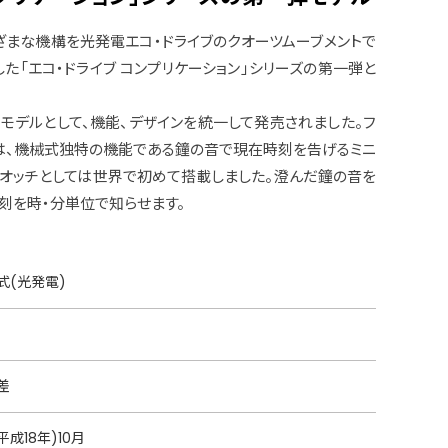
まな機構を光発電エコ・ドライブのクオーツムーブメントで
た「エコ・ドライブ コンプリケーション」シリーズの第一弾と
モデルとして、機能、デザインを統一して発売されました。フ
は、機械式独特の機能である鐘の音で現在時刻を告げるミニ
オッチとしては世界で初めて搭載しました。澄んだ鐘の音を
刻を時・分単位で知らせます。
式(光発電)
差
平成18年)10月