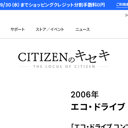
6/9/30（水）までショッピングクレジット分割手数料０円
ご利用
サポート
ストア／イベント
ニュース
2006年
エコ・ドライブ
「エコ・ドライブ コ