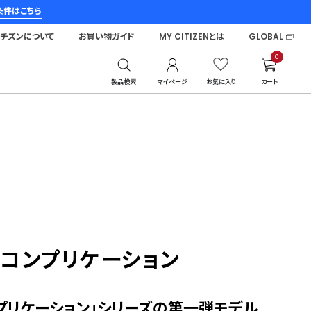
条件はこちら
シチズンについて
お買い物ガイド
MY CITIZENとは
GLOBAL
0
製品検索
マイページ
お気に入り
カート
 コンプリケーション
ンプリケーション」シリーズの第一弾モデル