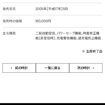
発売年月
2005年(平成17年)11月
発売時の価格
160,000円
主な機能
二局自動受信、パワーセーブ機能、時差修正機
能(非受信時)、充電警告機能、過充電防止機能
※ 生産終了品
前の時計
一覧に戻る
次の時計