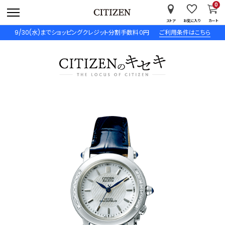
0
ストア
お気に入り
カート
9/30(水)までショッピングクレジット分割手数料０円
ご利用条件はこちら