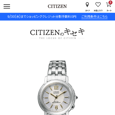
0
ストア
お気に入り
カート
9/30(水)までショッピングクレジット分割手数料０円
ご利用条件はこちら