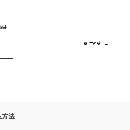
機能
※ 生産終了品
払方法