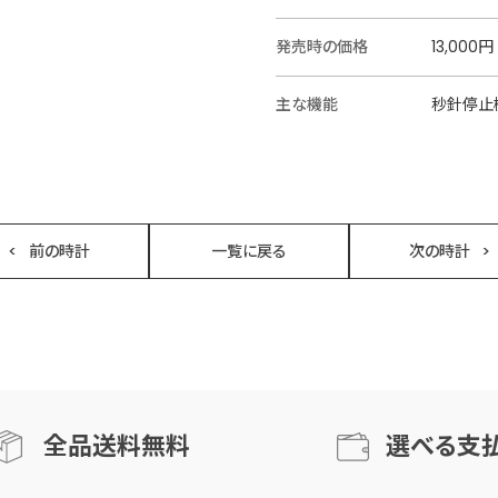
発売時の価格
13,000円
主な機能
秒針停止
前の時計
一覧に戻る
次の時計
全品送料無料
選べる支