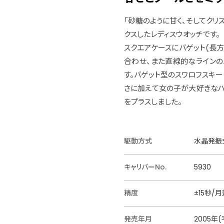
「砂糖のように甘く、そしてクリ
クスしたレディスウオッチです。
スクエアケースにバゲット(長
合わせ、また直線的なラインの
す。バゲット型のスワロフスキ
さに加えて女の子が大好きなハ
をプラスしました。
駆動方式
水晶発振式
キャリバーNo.
5930
精度
±15秒/月
発売年月
2005年(