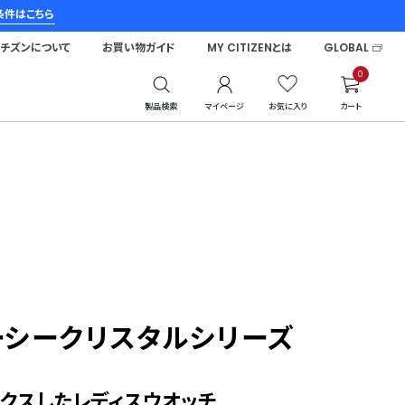
条件はこちら
シチズンについて
お買い物ガイド
MY CITIZENとは
GLOBAL
0
製品検索
マイページ
お気に入り
カート
ーシークリスタルシリーズ
クスしたレディスウオッチ