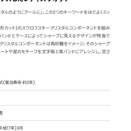
スタルのようにクールに」、この2つのキーワードをほどよくミッ
方形カット)のスワロフスキークリスタルコンポーネントを組み
バンドとケースによってシャープに見えるデザインが特長で
ークリスタルコンポーネントは角砂糖をイメージ、そのシャープ
ートや星のモチーフを文字板と革バンドにアレンジし、甘さ
(電池寿命 約2年)
差
平成17年)3月