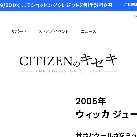
6/9/30（水）までショッピングクレジット分割手数料０円
ご利用
サポート
ストア／イベント
ニュース
2005年
ウィッカ ジュ
甘さとクールさをミッ