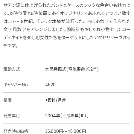
サテン調に仕上げられたバンドとケースのシックな色合いも魅力で
す。12時位置と6時位置にあるオリジナリティあふれるアラビア数字
は、17〜18世紀、ゴシック建築が流行ったころにあわせて作られた
文字風数字をアレンジしました。腕時計もおしゃれ小物としてコー
ディネイトを楽しむ女性たちをターゲットにしたアクセサリーウオッ
チです。
駆動方式
水晶発振式(電池寿命 約2年)
キャリバーNo.
4520
精度
±15秒/月差
発売年月
2004年(平成16年)10月
発売時の価格
35,000円〜45,000円