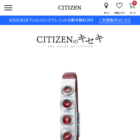
0
ストア
お気に入り
カート
9/30(水)までショッピングクレジット分割手数料０円
ご利用条件はこちら