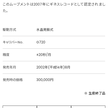
このムーブメントは2007年にギネスレコードとして認定されまし
た。
駆動方式
水晶発振式
キャリバーNo.
G720
精度
±20秒/月
発売年月
2002年(平成14年)8月
発売時の価格
300,000円
※ 生産終了品