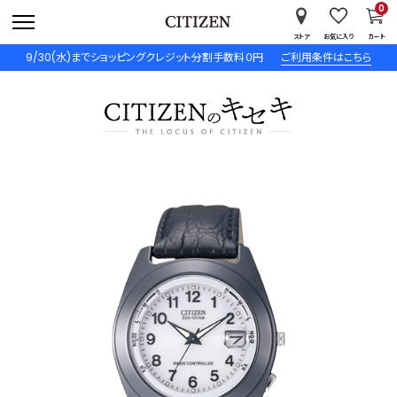
0
ストア
お気に入り
カート
9/30(水)までショッピングクレジット分割手数料０円
ご利用条件はこちら