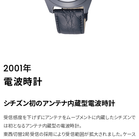
2001年
電波時計
シチズン初のアンテナ内蔵型電波時計
受信感度を下げずにアンテナをムーブメントに内蔵したシチズンで
は初となるアンテナ内蔵型の電波時計。
東西切替2局受信の採用により受信範囲が拡大されました。ケース