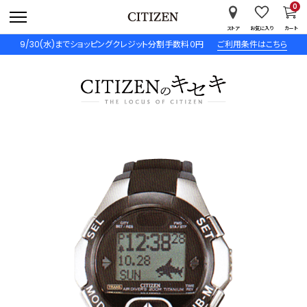
0
ストア
お気に入り
カート
9/30(水)までショッピングクレジット分割手数料０円
ご利用条件はこちら