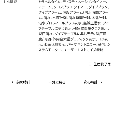
主な機能
トラベルタイム、ディスティネーションタイマー、
アラーム、クロノグラフ、タイマー、ダイブプラン、
ダイブアラーム、深度アラーム/潜水時間アラー
ム、潜水、水深計測、潜水時間計測、水温計測、
潜水プロフィールグラフ表示、無減圧潜水、ダイ
ブテーブルに準じ表示、残留窒素量グラフ表示、
減圧潜水、ダイブテーブルに準じ表示、減圧深
度/時間・体内窒素量グラフィック表示、ログ表
示、水面休息表示、パーマネントエラー、通信、シ
ステムモニター、ユーザーカストマイズ機能
※ 生産終了品
前の時計
一覧に戻る
次の時計