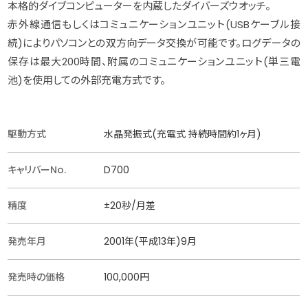
本格的ダイブコンピューターを内蔵したダイバーズウオッチ。
赤外線通信もしくはコミュニケーションユニット(USBケーブル接
続)によりパソコンとの双方向データ交換が可能です。ログデータの
保存は最大200時間、附属のコミュニケーションユニット(単三電
池)を使用しての外部充電方式です。
駆動方式
水晶発振式(充電式 持続時間約1ヶ月)
キャリバーNo.
D700
精度
±20秒/月差
発売年月
2001年(平成13年)9月
発売時の価格
100,000円