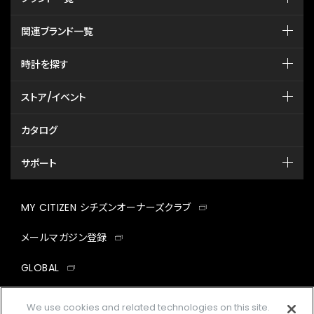
関連ブランド一覧
時計を探す
ストア/イベント
カタログ
サポート
MY CITIZEN シチズンオーナーズクラブ
メールマガジン登録
GLOBAL
facebook
instagram
twitter
yout
We use cookies and related technologies on this site.