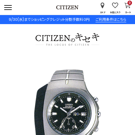
0
ストア
お気に入り
カート
9/30(水)までショッピングクレジット分割手数料０円
ご利用条件はこちら