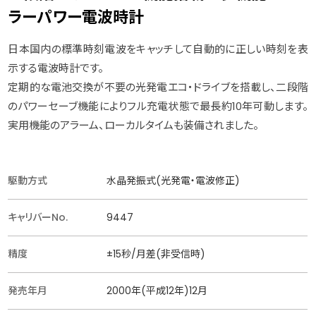
ラーパワー電波時計
日本国内の標準時刻電波をキャッチして自動的に正しい時刻を表
示する電波時計です。
定期的な電池交換が不要の光発電エコ・ドライブを搭載し、二段階
のパワーセーブ機能によりフル充電状態で最長約10年可動します。
実用機能のアラーム、ローカルタイムも装備されました。
駆動方式
水晶発振式(光発電・電波修正)
キャリバーNo.
9447
精度
±15秒/月差(非受信時)
発売年月
2000年(平成12年)12月