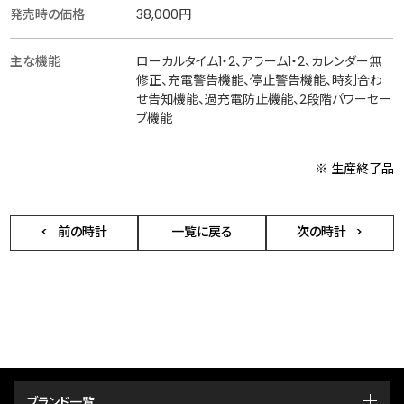
発売時の価格
38,000円
主な機能
ローカルタイム1・2、アラーム1・2、カレンダー無
修正、充電警告機能、停止警告機能、時刻合わ
せ告知機能、過充電防止機能、2段階パワーセー
ブ機能
※ 生産終了品
前の時計
一覧に戻る
次の時計
ブランド一覧