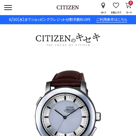
0
ストア
お気に入り
カート
9/30(水)までショッピングクレジット分割手数料０円
ご利用条件はこちら