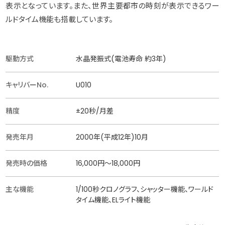
表示となっています。また、世界主要都市の時刻が表示できるワー
ルドタイム機能も搭載しています。
駆動方式
水晶発振式(電池寿命 約3年)
キャリバーNo.
U010
精度
±20秒/月差
発売年月
2000年(平成12年)10月
発売時の価格
16,000円〜18,000円
主な機能
1/100秒クロノグラフ、シャッター機能、ワールド
タイム機能、ELライト機能