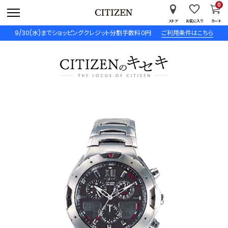
0
ストア
お気に入り
カート
9/30(水)までショッピングクレジット分割手数料０円
ご利用条件はこちら