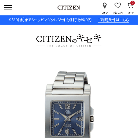
0
ストア
お気に入り
カート
9/30(水)までショッピングクレジット分割手数料０円
ご利用条件はこちら