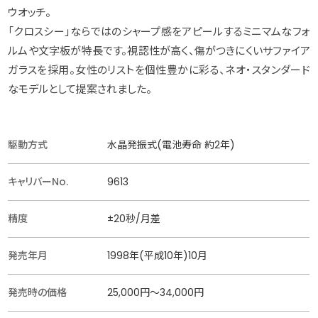
ウオッチ。
「クロスシー」ならではのシャープ感をアピールするミニマムなフォ
ルムや文字板が特長です。視認性が高く、傷がつきにくいサファイア
ガラスを採用。女性のリストを個性豊かに彩る、ネオ・スタンダード
なモデルとして提案されました。
駆動方式
水晶発振式(電池寿命 約2年)
キャリバーNo.
9613
精度
±20秒/月差
発売年月
1998年(平成10年)10月
発売時の価格
25,000円〜34,000円