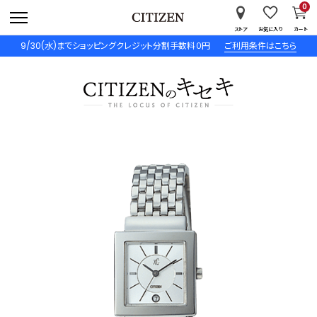
0
ストア
お気に入り
カート
9/30(水)までショッピングクレジット分割手数料０円
ご利用条件はこちら