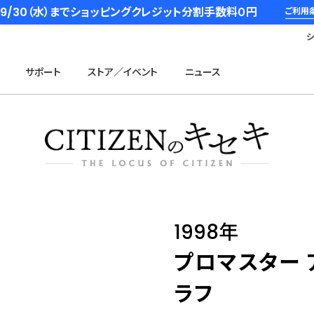
6/9/30（水）までショッピングクレジット分割手数料０円
ご利用
サポート
ストア／イベント
ニュース
1998年
プロマスター ア
ラフ