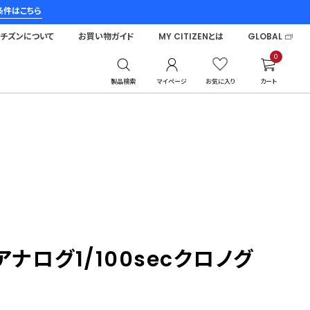
条件はこちら
シチズンについて
お買い物ガイド
MY CITIZENとは
GLOBAL
0
製品検索
マイページ
お気に入り
カート
ナログ1/100secクロノグ