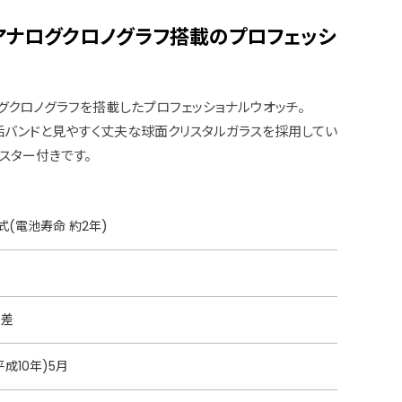
なアナログクロノグラフ搭載のプロフェッシ
ログクロノグラフを搭載したプロフェッショナルウオッチ。
バンドと見やすく丈夫な球面クリスタルガラスを採用してい
スター付きです。
(電池寿命 約2年)
月差
平成10年)5月