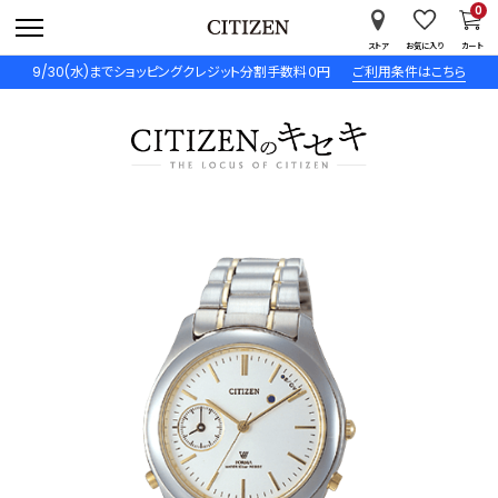
0
ストア
お気に入り
カート
9/30(水)までショッピングクレジット分割手数料０円
ご利用条件はこちら