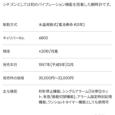
シチズンとしては初のバイブレーション機能を搭載した腕時計です。
駆動方式
水晶発振式(電池寿命 約3年)
キャリバーNo.
A800
精度
±20秒/月差
発売年月
1997年(平成9年)12月
発売時の価格
30,000円〜32,000円
主な機能
秒針停止機能、シングルアラーム(1分単位セッ
ト、有音/振動切替機能)、アラーム設定時刻記憶
機能、ワンショットタイマー機能としても使用可