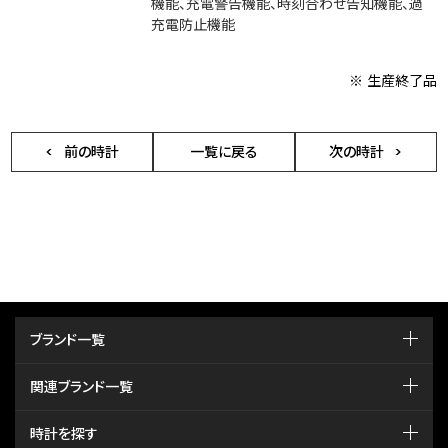
機能、充電警告機能、時刻合わせ告知機能、過
充電防止機能
※ 生産終了品
前の時計
一覧に戻る
次の時計
ブランド一覧
関連ブランド一覧
時計を探す