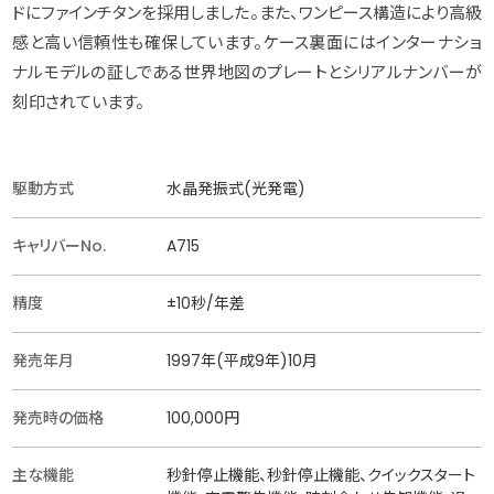
ドにファインチタンを採用しました。また、ワンピース構造により高級
感と高い信頼性も確保しています。ケース裏面にはインターナショ
ナルモデルの証しである世界地図のプレートとシリアルナンバーが
刻印されています。
駆動方式
水晶発振式(光発電)
キャリバーNo.
A715
精度
±10秒/年差
発売年月
1997年(平成9年)10月
発売時の価格
100,000円
主な機能
秒針停止機能、秒針停止機能、クイックスタート