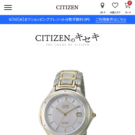
0
ストア
お気に入り
カート
9/30(水)までショッピングクレジット分割手数料０円
ご利用条件はこちら