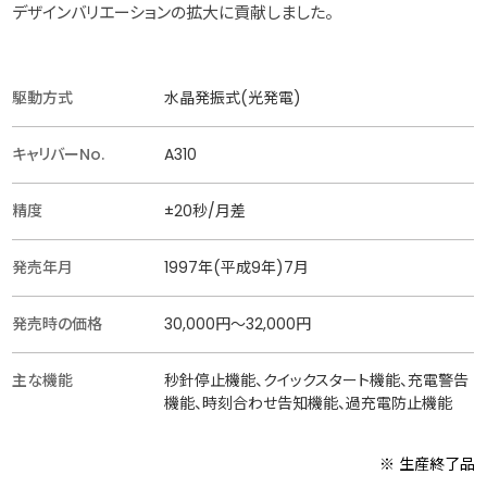
デザインバリエーションの拡大に貢献しました。
駆動方式
水晶発振式(光発電)
キャリバーNo.
A310
精度
±20秒/月差
発売年月
1997年(平成9年)7月
発売時の価格
30,000円〜32,000円
主な機能
秒針停止機能、クイックスタート機能、充電警告
機能、時刻合わせ告知機能、過充電防止機能
※ 生産終了品