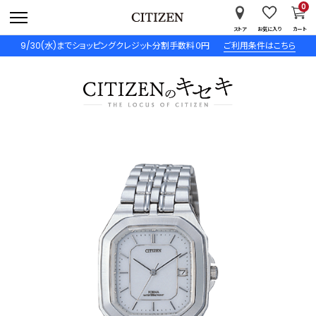
0
ストア
お気に入り
カート
9/30(水)までショッピングクレジット分割手数料０円
ご利用条件はこちら