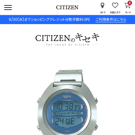
0
ストア
お気に入り
カート
9/30(水)までショッピングクレジット分割手数料０円
ご利用条件はこちら