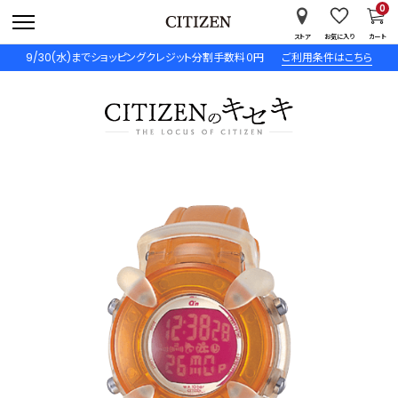
0
ストア
お気に入り
カート
9/30(水)までショッピングクレジット分割手数料０円
ご利用条件はこちら