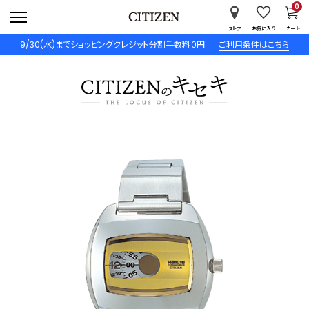
0
ストア
お気に入り
カート
9/30(水)までショッピングクレジット分割手数料０円
ご利用条件はこちら