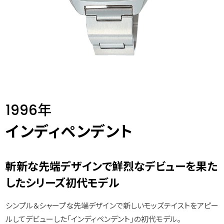
1996年
インディペンデント
斬新な先端デザインで鮮烈なデビューを果た
したシリーズ初代モデル
シンプル＆シャープな先端デザインで新しいモッズテイストをアピー
ルしてデビューした「インディペンデント」の初代モデル。