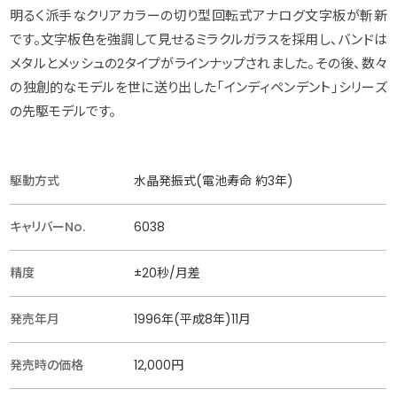
明るく派手なクリアカラーの切り型回転式アナログ文字板が斬新
です。文字板色を強調して見せるミラクルガラスを採用し、バンドは
メタルとメッシュの2タイプがラインナップされました。その後、数々
の独創的なモデルを世に送り出した「インディペンデント」シリーズ
の先駆モデルです。
駆動方式
水晶発振式(電池寿命 約3年)
キャリバーNo.
6038
精度
±20秒/月差
発売年月
1996年(平成8年)11月
発売時の価格
12,000円