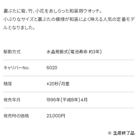
裏ぶたに菊、竹、小花をあしらった和装用ウオッチ。
小ぶりなサイズと裏ぶたの模様が和装によく映える人気の定番モデ
ルとなりました。
駆動方式
水晶発振式(電池寿命 約3年)
キャリバーNo.
6020
精度
±20秒/月差
発売年月
1996年(平成8年)4月
発売時の価格
23,000円
※ 生産終了品