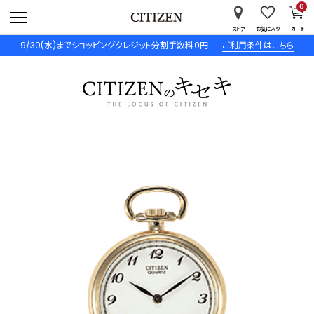
0
ストア
お気に入り
カート
9/30(水)までショッピングクレジット分割手数料０円
ご利用条件はこちら